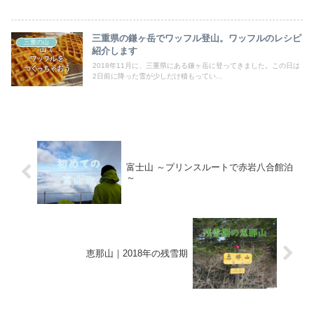
三重県の鎌ヶ岳でワッフル登山。ワッフルのレシピ
三重の山
紹介します
2018年11月に、三重県にある鎌ヶ岳に登ってきました。この日は
2日前に降った雪が少しだけ積もってい...
富士山 ～プリンスルートで赤岩八合館泊
～
恵那山｜2018年の残雪期