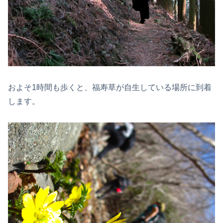
およそ1時間も歩くと、福寿草が自生している場所に到着
します。