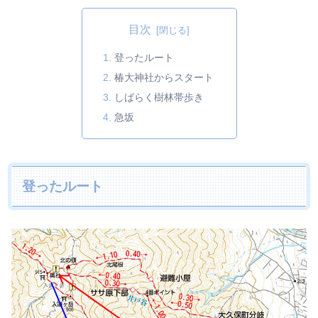
目次
登ったルート
椿大神社からスタート
しばらく樹林帯歩き
急坂
登ったルート