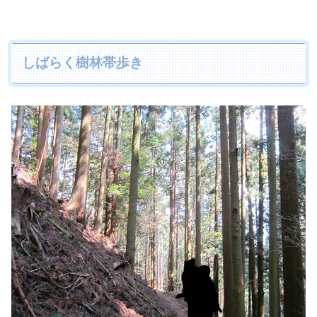
しばらく樹林帯歩き