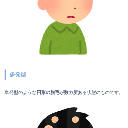
多発型
単発型のような
円形の脱毛が数カ所
ある状態のものです。