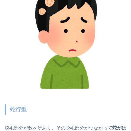
蛇行型
脱毛部分が数ヶ所あり、その脱毛部分がつながって
蛇がは