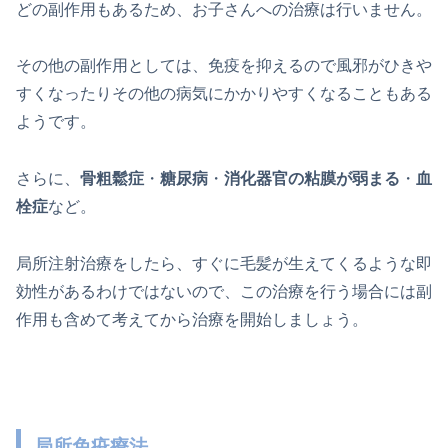
どの副作用もあるため、お子さんへの治療は行いません。
その他の副作用としては、免疫を抑えるので風邪がひきや
すくなったりその他の病気にかかりやすくなることもある
ようです。
さらに、
骨粗鬆症
・
糖尿病
・
消化器官の粘膜が弱まる
・
血
栓症
など。
局所注射治療をしたら、すぐに毛髪が生えてくるような即
効性があるわけではないので、この治療を行う場合には副
作用も含めて考えてから治療を開始しましょう。
局所免疫療法