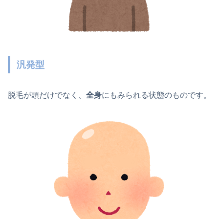
汎発型
脱毛が頭だけでなく、
全身
にもみられる状態のものです。