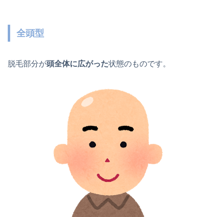
全頭型
脱毛部分が
頭全体に広がった
状態のものです。