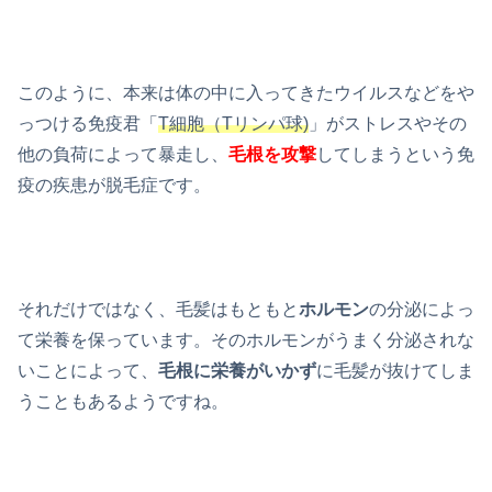
このように、本来は体の中に入ってきたウイルスなどをや
っつける免疫君「
T細胞（Tリンパ球)
」がストレスやその
他の負荷によって暴走し、
毛根を攻撃
してしまうという免
疫の疾患が脱毛症です。
それだけではなく、毛髪はもともと
ホルモン
の分泌によっ
て栄養を保っています。そのホルモンがうまく分泌されな
いことによって、
毛根に栄養がいかず
に毛髪が抜けてしま
うこともあるようですね。