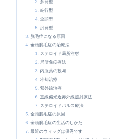
多発型
蛇行型
全頭型
汎発型
脱毛症になる原因
全頭脱毛症の治療法
ステロイド局所注射
局所免疫療法
内服薬の投与
冷却治療
紫外線治療
直線偏光近赤外線照射療法
ステロイドパルス療法
全頭脱毛症の原因
全頭脱毛症の生活のしかた
最近のウィッグは優秀です