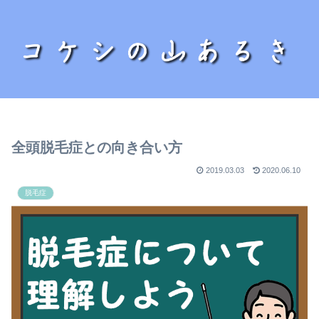
全頭脱毛症との向き合い方
2019.03.03
2020.06.10
脱毛症