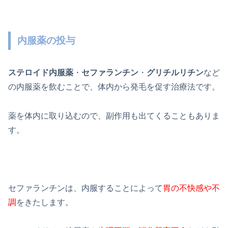
内服薬の投与
ステロイド内服薬
・
セファランチン
・
グリチルリチン
など
の内服薬を飲むことで、体内から発毛を促す治療法です。
薬を体内に取り込むので、副作用も出てくることもありま
す。
セファランチンは、内服することによって
胃の不快感や不
調
をきたします。