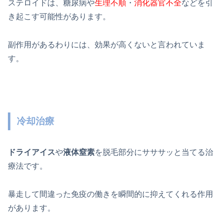
ステロイドは、糖尿病や
生理不順
・
消化器官不全
などを引
き起こす可能性があります。
副作用があるわりには、効果が高くないと言われていま
す。
冷却治療
ドライアイス
や
液体窒素
を脱毛部分にサササッと当てる治
療法です。
暴走して間違った免疫の働きを瞬間的に抑えてくれる作用
があります。