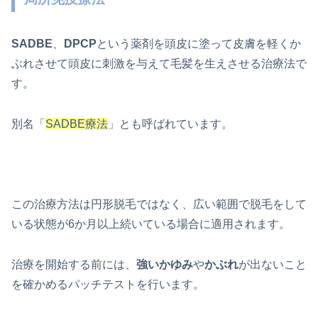
SADBE
、
DPCP
という薬剤を頭皮に塗って皮膚を軽くか
ぶれさせて頭皮に刺激を与えて毛髪を生えさせる治療法で
す。
別名「
SADBE療法
」とも呼ばれています。
この治療方法は円形脱毛ではなく、広い範囲で脱毛をして
いる状態が6か月以上続いている場合に適用されます。
治療を開始する前には、
強いかゆみ
や
かぶれ
が出ないこと
を確かめるパッチテストを行います。