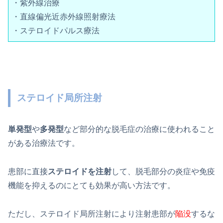
・紫外線治療
・直線偏光近赤外線照射療法
・ステロイドパルス療法
ステロイド局所注射
単発型
や
多発型
など部分的な脱毛症の治療に使われること
がある治療法です。
患部に直接
ステロイドを注射
して、脱毛部分の炎症や免疫
機能を抑えるのにとても効果が高い方法です。
ただし、ステロイド局所注射により注射患部が
陥没
するな