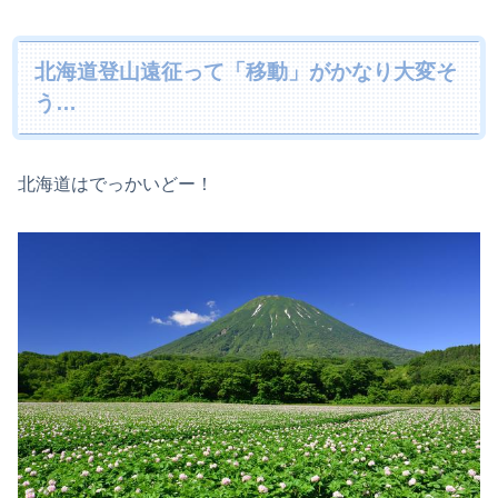
北海道登山遠征って「移動」がかなり大変そ
う…
北海道はでっかいどー！