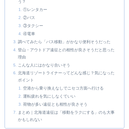
う？
①レンタカー
②バス
③タクシー
④電車
調べてみたら「バス移動」がかなり便利そうだった
登山・アウトドア遠征との相性が良さそうだと思った
理由
こんな人にはかなり合いそう
北海道リゾートライナーってどんな感じ？気になった
ポイント
空港から乗り換えなしでニセコ方面へ行ける
運転疲れを気にしなくていい
荷物が多い遠征とも相性が良さそう
まとめ｜北海道遠征は「移動をラクにする」のも大事
かもしれない