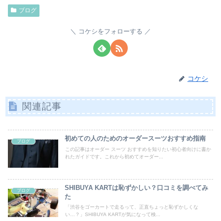
ブログ
コケシをフォローする
コケシ
関連記事
初めての人のためのオーダースーツおすすめ指南
ブログ
この記事はオーダー スーツ おすすめを知りたい初心者向けに書か
れたガイドです。これから初めてオーダー...
SHIBUYA KARTは恥ずかしい？口コミを調べてみ
ブログ
た
「渋谷をゴーカートで走るって、正直ちょっと恥ずかしくな
い…？」SHIBUYA KARTが気になって検...