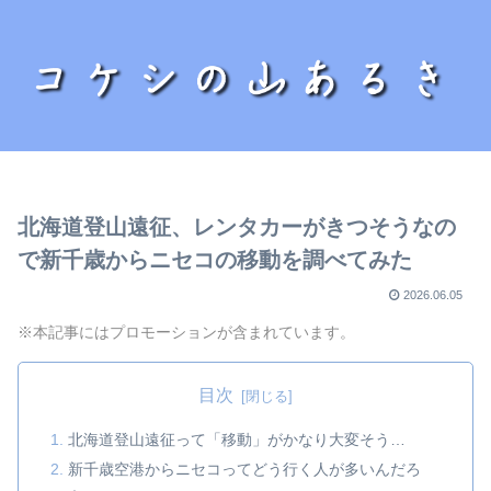
北海道登山遠征、レンタカーがきつそうなの
で新千歳からニセコの移動を調べてみた
2026.06.05
※本記事にはプロモーションが含まれています。
目次
北海道登山遠征って「移動」がかなり大変そう…
新千歳空港からニセコってどう行く人が多いんだろ