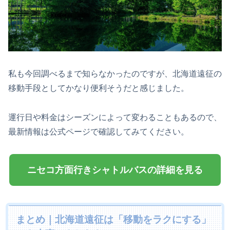
私も今回調べるまで知らなかったのですが、北海道遠征の
移動手段としてかなり便利そうだと感じました。
運行日や料金はシーズンによって変わることもあるので、
最新情報は公式ページで確認してみてください。
ニセコ方面行きシャトルバスの詳細を見る
まとめ｜北海道遠征は「移動をラクにする」