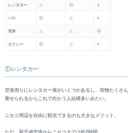
レンタカー
△
◎
○
バス
◎
△
○
電車
△
△
◎
タクシー
◎
△
×
①レンタカー
空港周りにレンタカー屋がいくつかあるし、荷物たくさん
乗せられるからこれで向かう人結構多いみたい。
ニセコ周辺を自由に観光できるのも大きなメリット。
ただ、新千歳空港からニセコまでは約2時間。