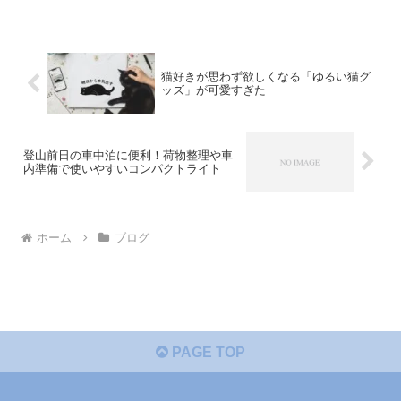
猫好きが思わず欲しくなる「ゆるい猫グ
ッズ」が可愛すぎた
登山前日の車中泊に便利！荷物整理や車
内準備で使いやすいコンパクトライト
ホーム
ブログ
PAGE TOP